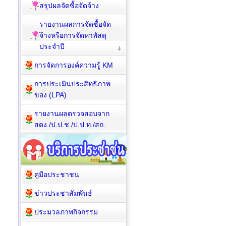
สรุปผลจัดซื้อจัดจ้าง
รายงานผลการจัดซื้อจัด
จ้างหรือการจัดหาพัสดุ
ประจำปี
การจัดการองค์ความรู้ KM
การประเมินประสิทธิภาพ
ของ (LPA)
รายงานผลตรวจสอบจาก
สตง./ป.ป.ช./ป.ป.ท./สถ.
คู่มือประชาชน
ข่าวประชาสัมพันธ์
ประมวลภาพกิจกรรม