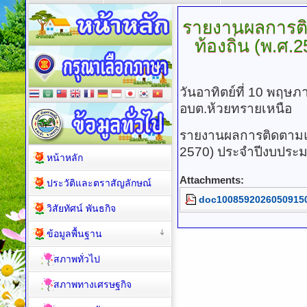
รายงานผลการต
ท้องถิ่น
(พ.ศ.2
วันอาทิตย์ที่ 10 พฤษ
อบต.ห้วยทรายเหนือ
รายงานผลการติดตามแล
2570) ประจำปีงบประ
หน้าหลัก
Attachments:
ประวัติและตราสัญลักษณ์
doc10085920260509150
วิสัยทัศน์ พันธกิจ
ข้อมูลพื้นฐาน
สภาพทั่วไป
สภาพทางเศรษฐกิจ