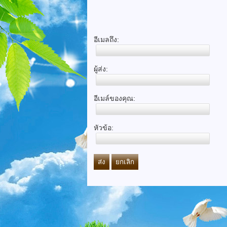
อีเมลถึง:
ผู้ส่ง:
อีเมล์ของคุณ:
หัวข้อ:
ส่ง
ยกเลิก