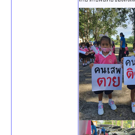
เกี่ยวกับพิษภัยของสิ่งเ