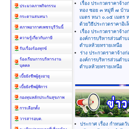
ข่าวประชาสัมพันธ์
๒,๙๐๐ ตารางเมตร ด้วยวิ
เรื่อง ประกวดราคาจ้าง
ประมวลภาพกิจกรรม
ทอง ซอย ๓ หมู่ที่ ๗ บ
กระดานสนทนา
เมตร หนา ๐.๐๕ เมตร หร
ด้วยวิธีประกวดราคาอิเล็
สภาพอากาศเพชรบุรีวันนี้
เรื่อง ประกวดราคาจ้า
ความรู้เกี่ยวกับภาษี
องค์การบริหารส่วนตำบล
ตำบลห้วยทรายเหนือ
รับเรื่องร้องทุกข์
ร่าง ประกวดราคาจ้างก
ร้องเรียนการบริหารงาน
องค์การบริหารส่วนตำบล
บุคคล
ตำบลห้วยทรายเหนือ
เบี้ยยังชีพผู้สูงอายุ
เบี้ยยังชีพผู้พิการ
กองทุนหลักประกันสุขภาพ
การเลือกตั้ง
วารสารอบต.