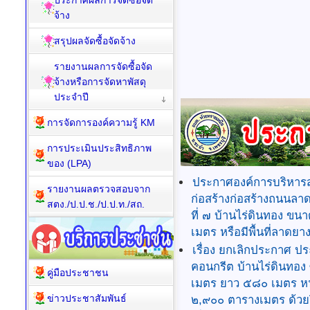
ประกาศผลการจัดซื้อจัด
จ้าง
สรุปผลจัดซื้อจัดจ้าง
รายงานผลการจัดซื้อจัด
จ้างหรือการจัดหาพัสดุ
ประจำปี
การจัดการองค์ความรู้ KM
การประเมินประสิทธิภาพ
ของ (LPA)
ประกาศองค์การบริหารส
รายงานผลตรวจสอบจาก
ก่อสร้างก่อสร้างถนนลาด
สตง./ป.ป.ช./ป.ป.ท./สถ.
ที่ ๗ บ้านไร่ดินทอง 
เมตร หรือมีพื้นที่ลาดย
เรื่อง ยกเลิกประกาศ 
คอนกรีต บ้านไร่ดินทอง 
คู่มือประชาชน
เมตร ยาว ๕๘๐ เมตร หนา