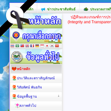
หน้าหลัก
ข่าวประชาสัมพันธ์
ประมวลภาพก
ปฏิทินและเกณฑ์การปร
(Integrity and Transpa
หน้าหลัก
ประวัติและตราสัญลักษณ์
วิสัยทัศน์ พันธกิจ
ข้อมูลพื้นฐาน