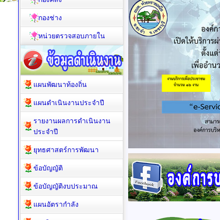
กองคลัง
กองช่าง
หน่วยตรวจสอบภายใน
แผนพัฒนาท้องถิ่น
แผนดำเนินงานประจำปี
รายงานผลการดำเนินงาน
ประจำปี
ยุทธศาสตร์การพัฒนา
ข้อบัญญัติ
ข้อบัญญัติงบประมาณ
แผนอัตรากำลัง