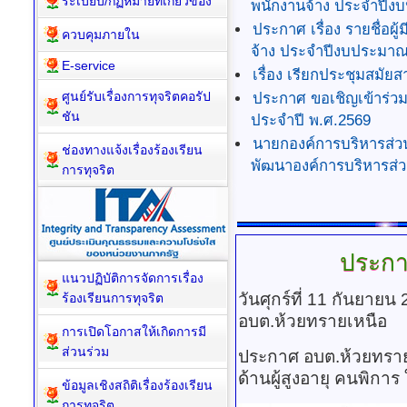
ประกาศ เรื่อง กำหนดว
ระเบียบ/กฏหมายที่เกี่ยวข้อง
พนักงานจ้าง ประจำปีง
ประกาศ เรื่อง รายชื่อผ
ควบคุมภายใน
จ้าง ประจำปีงบประมาณ
E-service
เรื่อง เรียกประชุมสมัยส
ศูนย์รับเรื่องการทุจริตคอรัป
ประกาศ ขอเชิญเข้าร่วมรั
ชัน
ประจำปี พ.ศ.2569
นายกองค์การบริหารส่
ช่องทางแจ้งเรื่องร้องเรียน
พัฒนาองค์การบริหารส่
การทุจริต
ประก
แนวปฏิบัติการจัดการเรื่อง
วันศุกร์ที่ 11 กันยาย
ร้องเรียนการทุจริต
อบต.ห้วยทรายเหนือ
การเปิดโอกาสให้เกิดการมี
ส่วนร่วม
ประกาศ อบต.ห้วยทราย
ด้านผู้สูงอายุ คนพิการ