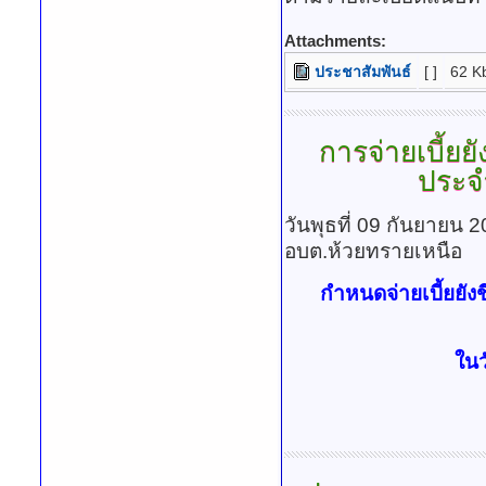
ตามรายละเอียดแนบท้
Attachments:
ประชาสัมพันธ์
[ ]
62 K
การจ่ายเบี้ยยัง
ประจ
วันพุธที่ 09 กันยายน 
อบต.ห้วยทรายเหนือ
กำหนดจ่ายเบี้ยยังชี
ในว