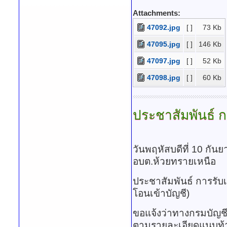
Attachments:
47092.jpg
[ ]
73 Kb
47095.jpg
[ ]
146 Kb
47097.jpg
[ ]
52 Kb
47098.jpg
[ ]
60 Kb
ประชาสัมพันธ์
กา
วันพฤหัสบดีที่ 10 กั
อบต.ห้วยทรายเหนือ
ประชาสัมพันธ์ การรับเบ
โอนเข้าบัญชี)
ขอแจ้งว่าทางกรมบัญช