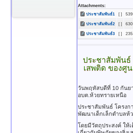
Attachments:
ประชาสัมพันธ์1
[ ]
539
ประชาสัมพันธ์2
[ ]
630
ประชาสัมพันธ์3
[ ]
235
ประชาสัมพันธ์
เสพติด ของศูน
วันพฤหัสบดีที่ 10 กั
อบต.ห้วยทรายเหนือ
ประชาสัมพันธ์ โครงกา
พัฒนาเด็กเล็กตำบลห้
โดยมีวัตถุประสงค์ ให้