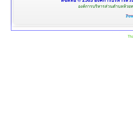
ลิขสิทธิ์ © 2563 องค์การบริหารส่ว
องค์การบริหารส่วนตำบลห้วยท
Tha