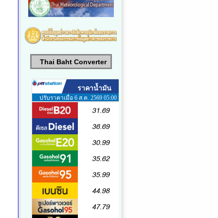
Thai Baht Converter