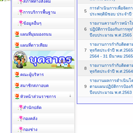
สภาพทางสังคม
การดำเนินการเพื่อจัดก
5
การบริการพื้นฐาน
ประพฤติมิชอบ ประจำปี
ข้อมูลอื่นๆ
รายงานความก้าวหน้า
6
ปฎิบัติการป้องกันการทุ
แผนที่มุมมองถนน
ปีงบประมาณ พ.ศ.2565
รายงานการกำกับติดตาม
แผนที่ดาวเทียม
7
ทุจริตประจำปี พ.ศ.2565
2564 - 31 มีนาคม 2565
รายงานการกำกับติดตาม
8
ทุจริตประจำปี พ.ศ.256
คณะผู้บริหาร
รายงานผลการดำเนินโค
สมาชิกสภาอบต
9
ตามแผนปฏิบัติการป้องก
ปีงบประมาณ พ.ศ.2563
หัวหน้าส่วนราชการ
สำนักปลัด
กองคลัง
กองช่าง