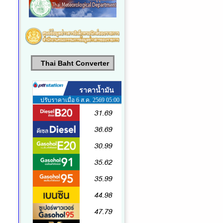
Thai Baht Converter