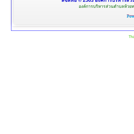
ลิขสิทธิ์ © 2563 องค์การบริหารส่ว
องค์การบริหารส่วนตำบลห้วยท
Tha