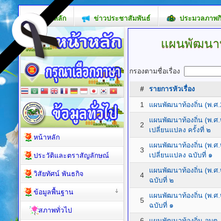
หน้าหลัก
ข่าวประชาสัมพันธ์
ประมวลภาพก
แผนพัฒนาท
กรองตามชื่อเรื่อง
#
รายการหัวเรื่อง
1
แผนพัฒนาท้องถิ่น (พ.ศ
แผนพัฒนาท้องถิ่น (พ.
2
เปลี่ยนแปลง ครั้งที่ ๒
หน้าหลัก
แผนพัฒนาท้องถิ่น (พ.
3
เปลี่ยนแปลง ฉบับที่ ๑
ประวัติและตราสัญลักษณ์
แผนพัฒนาท้องถิ่น (พ.ศ.
วิสัยทัศน์ พันธกิจ
4
ฉบับที่ ๒
ข้อมูลพื้นฐาน
แผนพัฒนาท้องถิ่น (พ.ศ.
5
ฉบับที่ ๑
สภาพทั่วไป
6
แผนพัฒนาท้องถิ่น อบต.