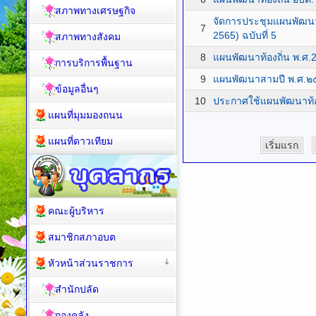
สภาพทางเศรษฐกิจ
จัดการประชุมแผนพัฒนาท
7
2565) ฉบับที่ 5
สภาพทางสังคม
8
แผนพัฒนาท้องถิ่น พ.ศ.
การบริการพื้นฐาน
9
แผนพัฒนาสามปี พ.ศ.
ข้อมูลอื่นๆ
10
ประกาศใช้แผนพัฒนาท้อง
แผนที่มุมมองถนน
แผนที่ดาวเทียม
เริ่มแรก
คณะผู้บริหาร
สมาชิกสภาอบต
หัวหน้าส่วนราชการ
สำนักปลัด
กองคลัง