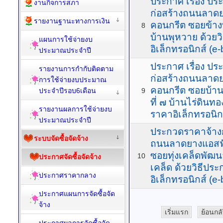
ประกาศ เรื่อง ป
งานกิจการสภา
ก่อสร้างถนนลาดย
รายงานฐานะทางการเงิน
คอนกรีต ซอยข้าง
8
บ้านพุหวาย ด้วย
แผนการใช้จ่ายงบ
อิเล็กทรอนิกส์ (e-
ประมาณประจำปี
ประกาศ เรื่อง ป
รายงานการกำกับติดตาม
ก่อสร้างถนนลาดย
การใช้จ่ายงบประมาณ
คอนกรีต ซอยบ้านไ
ประจำปีรอบ6เดือน
9
ที่ ๗ บ้านไร่ดินท
รายงานผลการใช้จ่ายงบ
ราคาอิเล็กทรอนิกส
ประมาณประจำปี
ประกวดราคาจ้างก่
ระบบจัดซื้อจัดจ้าง
ถนนลาดยางแอสฟั
ซอยทุ่งเคล็ดพัฒนา
10
ประกาศจัดซื้อจัดจ้าง
เคล็ด ด้วยวิธีปร
ประกาศราคากลาง
อิเล็กทรอนิกส์ (e-
ประกาศแผนการจัดซื้อจัด
จ้าง
เริ่มแรก
ย้อนกล