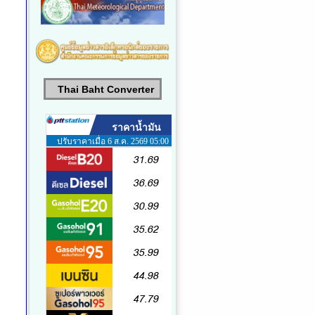
Thai Baht Converter