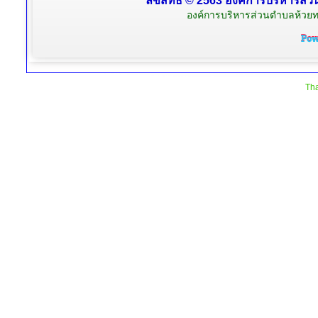
ลิขสิทธิ์ © 2563 องค์การบริหารส่ว
องค์การบริหารส่วนตำบลห้วยท
Tha