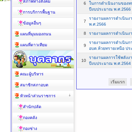
สภาพทางสังคม
6
ในการดำเนินงานของหน
ปีงบประมาณ พ.ศ.2566
การบริการพื้นฐาน
รายงานผลการดำเนินง
7
ข้อมูลอื่นๆ
พ.ศ.2566
8
รายงานผลการดำเนินงา
แผนที่มุมมองถนน
รายงานผลการดำเนินกา
แผนที่ดาวเทียม
9
อบต.ห้วยทรายเหนือ ป
รายงานผลการใช้พลังง
10
ปีงบประมาณ พ.ศ.2564
คณะผู้บริหาร
เริ่มแรก
สมาชิกสภาอบต
หัวหน้าส่วนราชการ
สำนักปลัด
กองคลัง
กองช่าง