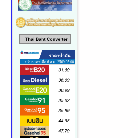
Thai Baht Converter