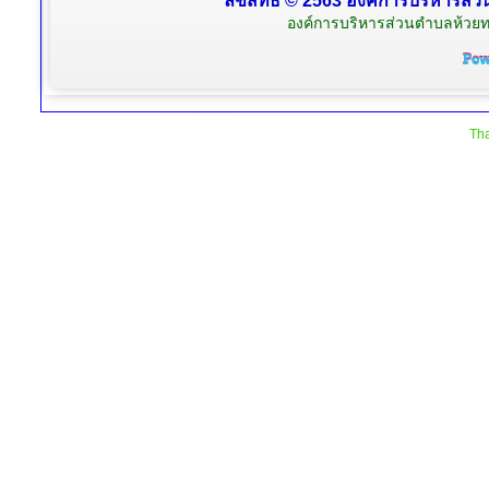
ลิขสิทธิ์ © 2563 องค์การบริหารส่ว
องค์การบริหารส่วนตำบลห้วยท
Tha