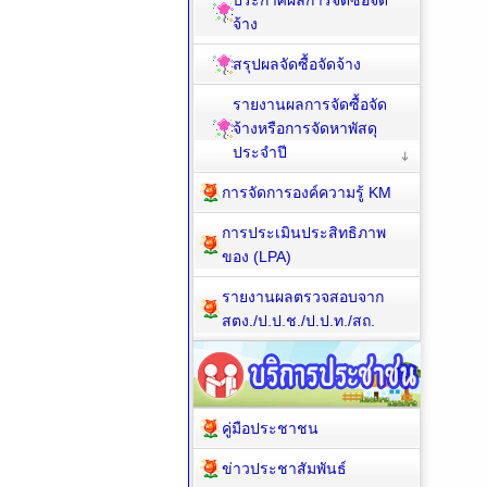
ประกาศผลการจัดซื้อจัด
จ้าง
สรุปผลจัดซื้อจัดจ้าง
รายงานผลการจัดซื้อจัด
จ้างหรือการจัดหาพัสดุ
ประจำปี
การจัดการองค์ความรู้ KM
การประเมินประสิทธิภาพ
ของ (LPA)
รายงานผลตรวจสอบจาก
สตง./ป.ป.ช./ป.ป.ท./สถ.
คู่มือประชาชน
ข่าวประชาสัมพันธ์