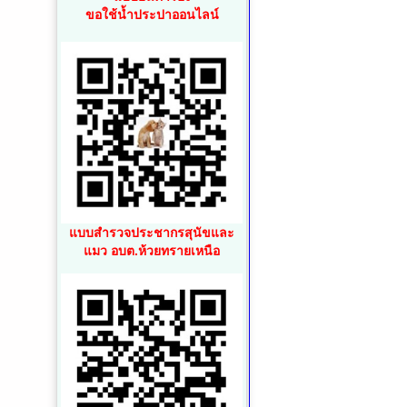
ขอใช้น้ำประปาออนไลน์
แบบสำรวจประชากรสุนัขและ
แมว อบต.ห้วยทรายเหนือ