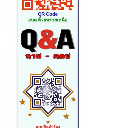
QR Code
อบต.ห้วยทรายเหนือ
แบบยื่นคำร้อง